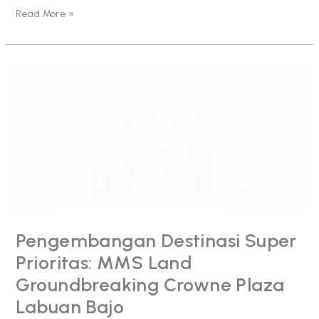
Read More »
Pengembangan
Destinasi
Super
Prioritas:
MMS
Land
Groundbreaking
Crowne
Plaza
Labuan
Bajo
Pengembangan Destinasi Super
Prioritas: MMS Land
Groundbreaking Crowne Plaza
Labuan Bajo