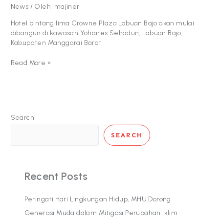
News
/ Oleh
imajiner
Hotel bintang lima Crowne Plaza Labuan Bajo akan mulai
dibangun di kawasan Yohanes Sehadun, Labuan Bajo,
Kabupaten Manggarai Barat
Read More »
Search
SEARCH
Recent Posts
Peringati Hari Lingkungan Hidup, MHU Dorong
Generasi Muda dalam Mitigasi Perubahan Iklim