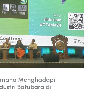
aimana Menghadapi
dustri Batubara di