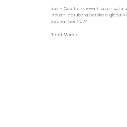
Bali – Coaltrans event, salah sat
industri batubara berskala global k
September 2024.
Read More »