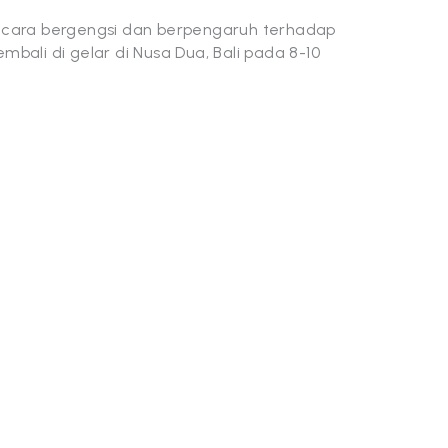
u acara bergengsi dan berpengaruh terhadap
embali di gelar di Nusa Dua, Bali pada 8-10