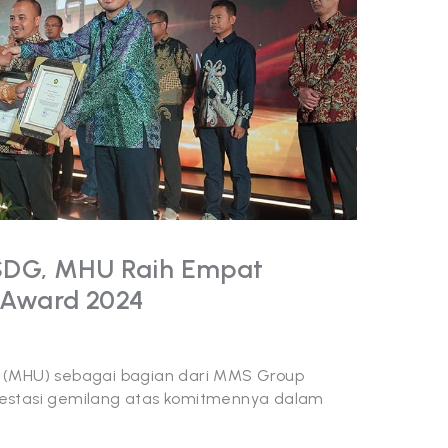
SDG, MHU Raih Empat
 Award 2024
a (MHU) sebagai bagian dari MMS Group
restasi gemilang atas komitmennya dalam