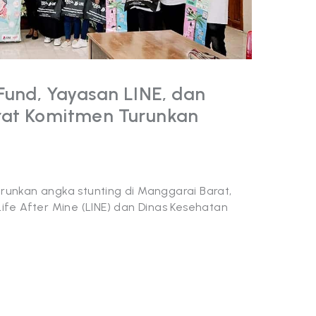
Fund, Yayasan LINE, dan
rat Komitmen Turunkan
unkan angka stunting di Manggarai Barat,
fe After Mine (LINE) dan Dinas Kesehatan