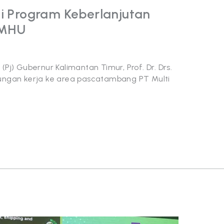
ji Program Keberlanjutan
 MHU
(Pj) Gubernur Kalimantan Timur, Prof. Dr. Drs.
jungan kerja ke area pascatambang PT Multi