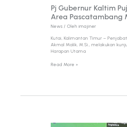
Pj Gubernur Kaltim Pu
Area Pascatambang
News
/ Oleh
imajiner
Kutai, Kalimantan Timur – Penjabat 
Akmal Malik, M.Si., melakukan kun
Harapan Utama
Read More »
Coaltrans