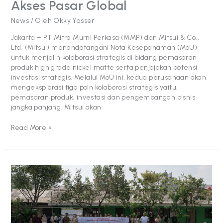
Akses Pasar Global
News
/ Oleh
Okky Yasser
Jakarta – PT Mitra Murni Perkasa (MMP) dan Mitsui & Co.,
Ltd. (Mitsui) menandatangani Nota Kesepahaman (MoU)
untuk menjalin kolaborasi strategis di bidang pemasaran
produk high grade nickel matte serta penjajakan potensi
investasi strategis. Melalui MoU ini, kedua perusahaan akan
mengeksplorasi tiga poin kolaborasi strategis yaitu,
pemasaran produk, investasi dan pengembangan bisnis
jangka panjang. Mitsui akan
Read More »
MMSGI
Perkuat
Komitmen
“Berdayakan
Masa
Depan”