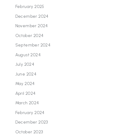
February 2025
December 2024
November 2024
October 2024
September 2024
August 2024
July 2024
June 2024
May 2024
April 2024
March 2024
February 2024
December 2023
October 2023