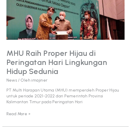
di
Peringatan
Hari
Lingkungan
Hidup
Sedunia
MHU Raih Proper Hijau di
Peringatan Hari Lingkungan
Hidup Sedunia
News
/ Oleh
imajiner
PT Multi Harapan Utama (MHU) memperoleh Proper Hijau
untuk periode 2021-2022 dari Pemerintah Provinsi
Kalimantan Timur pada Peringatan Hari
Read More »