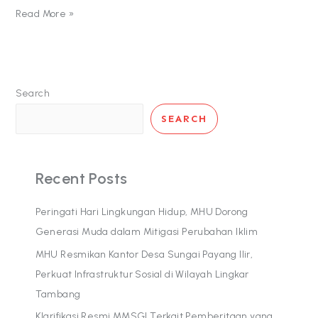
Read More »
Search
SEARCH
Recent Posts
Peringati Hari Lingkungan Hidup, MHU Dorong
Generasi Muda dalam Mitigasi Perubahan Iklim
MHU Resmikan Kantor Desa Sungai Payang Ilir,
Perkuat Infrastruktur Sosial di Wilayah Lingkar
Tambang
Klarifikasi Resmi MMSGI Terkait Pemberitaan yang