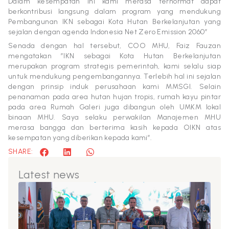
Dalam kesempatan ini kami merasa terhormat dapat
berkontribusi langsung dalam program yang mendukung
Pembangunan IKN sebagai Kota Hutan Berkelanjutan yang
sejalan dengan agenda Indonesia Net Zero Emission 2060”
Senada dengan hal tersebut, COO MHU, Faiz Fauzan
mengatakan ”IKN sebagai Kota Hutan Berkelanjutan
merupakan program strategis pemerintah, kami selalu siap
untuk mendukung pengembangannya. Terlebih hal ini sejalan
dengan prinsip induk perusahaan kami MMSGI. Selain
penanaman pada area hutan hujan tropis, rumah kayu pintar
pada area Rumah Galeri juga dibangun oleh UMKM lokal
binaan MHU. Saya selaku perwakilan Manajemen MHU
merasa bangga dan berterima kasih kepada OIKN atas
kesempatan yang diberikan kepada kami”.
SHARE:
Latest news