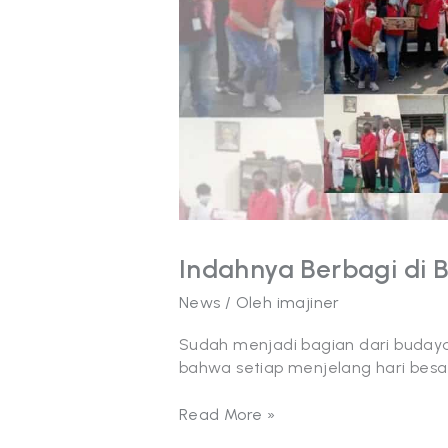
Penuh
Berkah
Indahnya Berbagi di 
News
/ Oleh
imajiner
Sudah menjadi bagian dari buday
bahwa setiap menjelang hari besar 
Read More »