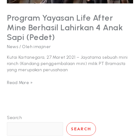
(Pedet)
Program Yayasan Life After
Mine Berhasil Lahirkan 4 Anak
Sapi (Pedet)
News
/ Oleh
imajiner
Kutai Kartanegara, 27 Maret 2021 – Jayatama sebuah mini
ranch (Kandang penggembalaan mini) milik PT Bramasta
yang merupakan perusahaan
Read More »
Search
SEARCH