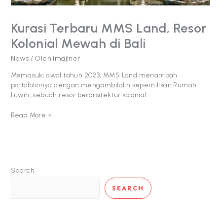
Kurasi Terbaru MMS Land, Resor
Kolonial Mewah di Bali
News
/ Oleh
imajiner
Memasuki awal tahun 2023, MMS Land menambah
portofolionya dengan mengambilalih kepemilikan Rumah
Luwih, sebuah resor berarsitektur kolonial
Read More »
Search
SEARCH