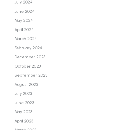
July 2024
June 2024
May 2024
April 2024
March 2024
February 2024
December 2023
October 2023
September 2023
August 2023
July 2023
June 2023
May 2023
April 2023