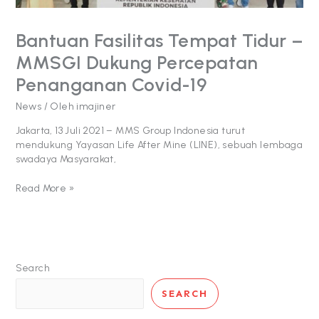
19
Bantuan Fasilitas Tempat Tidur –
MMSGI Dukung Percepatan
Penanganan Covid-19
News
/ Oleh
imajiner
Jakarta, 13 Juli 2021 – MMS Group Indonesia turut
mendukung Yayasan Life After Mine (LINE), sebuah lembaga
swadaya Masyarakat,
Read More »
Search
SEARCH