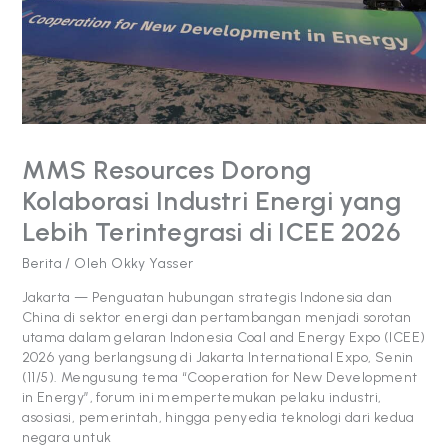
Terintegrasi
di
ICEE
2026
MMS Resources Dorong
Kolaborasi Industri Energi yang
Lebih Terintegrasi di ICEE 2026
Berita
/ Oleh
Okky Yasser
Jakarta — Penguatan hubungan strategis Indonesia dan
China di sektor energi dan pertambangan menjadi sorotan
utama dalam gelaran Indonesia Coal and Energy Expo (ICEE)
2026 yang berlangsung di Jakarta International Expo, Senin
(11/5). Mengusung tema “Cooperation for New Development
in Energy”, forum ini mempertemukan pelaku industri,
asosiasi, pemerintah, hingga penyedia teknologi dari kedua
negara untuk