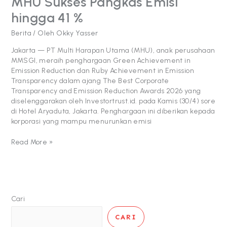
MHU Sukses Pangkas Emisi
hingga 41 %
Berita
/ Oleh
Okky Yasser
Jakarta — PT Multi Harapan Utama (MHU), anak perusahaan
MMSGI, meraih penghargaan Green Achievement in
Emission Reduction dan Ruby Achievement in Emission
Transparency dalam ajang The Best Corporate
Transparency and Emission Reduction Awards 2026 yang
diselenggarakan oleh Investortrust.id. pada Kamis (30/4) sore
di Hotel Aryaduta, Jakarta. Penghargaan ini diberikan kepada
korporasi yang mampu menurunkan emisi
Read More »
Cari
CARI