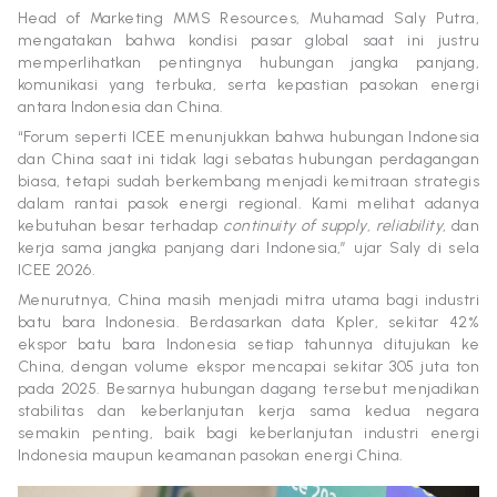
Head of Marketing MMS Resources, Muhamad Saly Putra,
mengatakan bahwa kondisi pasar global saat ini justru
memperlihatkan pentingnya hubungan jangka panjang,
komunikasi yang terbuka, serta kepastian pasokan energi
antara Indonesia dan China.
“Forum seperti ICEE menunjukkan bahwa hubungan Indonesia
dan China saat ini tidak lagi sebatas hubungan perdagangan
biasa, tetapi sudah berkembang menjadi kemitraan strategis
dalam rantai pasok energi regional. Kami melihat adanya
kebutuhan besar terhadap
continuity of supply
,
reliability
, dan
kerja sama jangka panjang dari Indonesia,” ujar Saly di sela
ICEE 2026.
Menurutnya, China masih menjadi mitra utama bagi industri
batu bara Indonesia. Berdasarkan data Kpler, sekitar 42%
ekspor batu bara Indonesia setiap tahunnya ditujukan ke
China, dengan volume ekspor mencapai sekitar 305 juta ton
pada 2025. Besarnya hubungan dagang tersebut menjadikan
stabilitas dan keberlanjutan kerja sama kedua negara
semakin penting, baik bagi keberlanjutan industri energi
Indonesia maupun keamanan pasokan energi China.