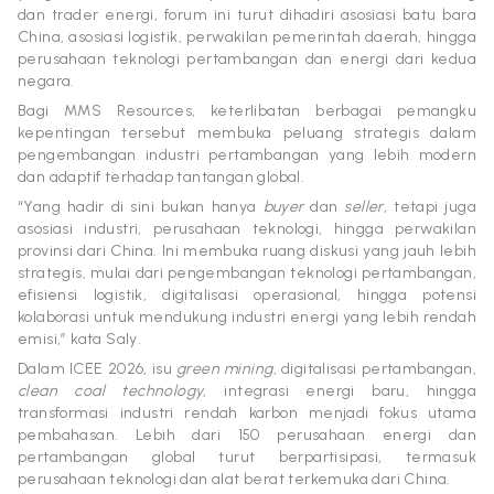
dan trader energi, forum ini turut dihadiri asosiasi batu bara
China, asosiasi logistik, perwakilan pemerintah daerah, hingga
perusahaan teknologi pertambangan dan energi dari kedua
negara.
Bagi MMS Resources, keterlibatan berbagai pemangku
kepentingan tersebut membuka peluang strategis dalam
pengembangan industri pertambangan yang lebih modern
dan adaptif terhadap tantangan global.
“Yang hadir di sini bukan hanya
buyer
dan
seller
, tetapi juga
asosiasi industri, perusahaan teknologi, hingga perwakilan
provinsi dari China. Ini membuka ruang diskusi yang jauh lebih
strategis, mulai dari pengembangan teknologi pertambangan,
efisiensi logistik, digitalisasi operasional, hingga potensi
kolaborasi untuk mendukung industri energi yang lebih rendah
emisi,” kata Saly.
Dalam ICEE 2026, isu
green mining
, digitalisasi pertambangan,
clean coal technology
, integrasi energi baru, hingga
transformasi industri rendah karbon menjadi fokus utama
pembahasan. Lebih dari 150 perusahaan energi dan
pertambangan global turut berpartisipasi, termasuk
perusahaan teknologi dan alat berat terkemuka dari China.