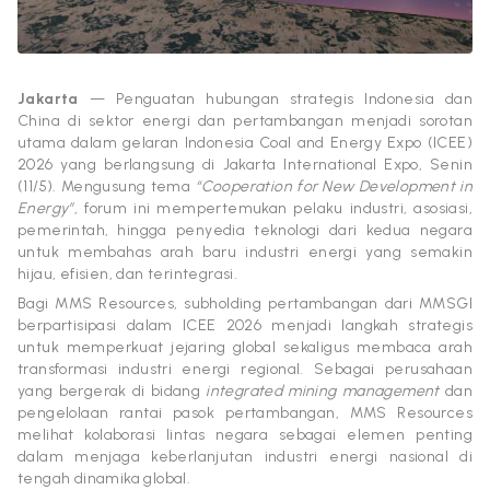
Jakarta
— Penguatan hubungan strategis Indonesia dan
China di sektor energi dan pertambangan menjadi sorotan
utama dalam gelaran Indonesia Coal and Energy Expo (ICEE)
2026 yang berlangsung di Jakarta International Expo, Senin
(11/5). Mengusung tema
“Cooperation for New Development in
Energy”
, forum ini mempertemukan pelaku industri, asosiasi,
pemerintah, hingga penyedia teknologi dari kedua negara
untuk membahas arah baru industri energi yang semakin
hijau, efisien, dan terintegrasi.
Bagi MMS Resources, subholding pertambangan dari MMSGI
berpartisipasi dalam ICEE 2026 menjadi langkah strategis
untuk memperkuat jejaring global sekaligus membaca arah
transformasi industri energi regional. Sebagai perusahaan
yang bergerak di bidang
integrated mining management
dan
pengelolaan rantai pasok pertambangan, MMS Resources
melihat kolaborasi lintas negara sebagai elemen penting
dalam menjaga keberlanjutan industri energi nasional di
tengah dinamika global.