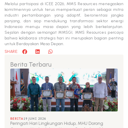
Melalui partisipasi di ICEE 2026, MMS Resources menegaskan
komitmennya untuk terus memperkuat peran sebagai mitra
industri pertambangan yang adaptif, berorientasi jangka
panjang, dan siap mendukung transformasi sektor energi
Indonesia menuju masa depan yang lebih berkelanjutan.
Sejalan dengan semangat MMSGI, MMS Resources percaya
bahwa kolaborasi strategis hari ini merupakan bagian penting
untuk Berdayakan Masa Depan.
SHARE:
Berita Terbaru
BERITA
19 JUNI 2026
Peringati Hari Lingkungan Hidup, MHU Dorong