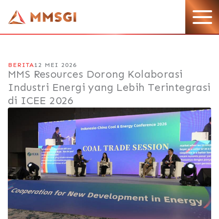
Lewati
ke
konten
BERITA
12 MEI 2026
MMS Resources Dorong Kolaborasi
Industri Energi yang Lebih Terintegrasi
di ICEE 2026