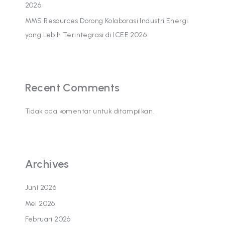
2026
MMS Resources Dorong Kolaborasi Industri Energi
yang Lebih Terintegrasi di ICEE 2026
Recent Comments
Tidak ada komentar untuk ditampilkan.
Archives
Juni 2026
Mei 2026
Februari 2026