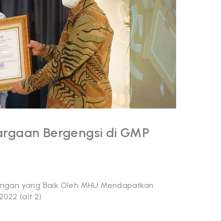
rgaan Bergengsi di GMP
angan yang Baik Oleh MHU Mendapatkan
022 (alt 2)