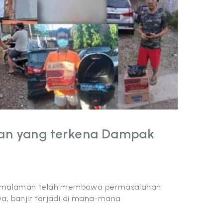
an yang terkena Dampak
n semalaman telah membawa permasalahan
ya, banjir terjadi di mana-mana