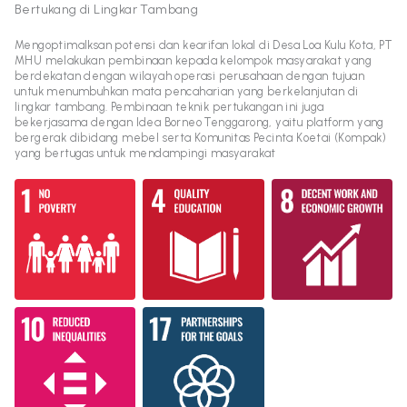
Bertukang di Lingkar Tambang
Mengoptimalksan potensi dan kearifan lokal di Desa Loa Kulu Kota, PT
MHU melakukan pembinaan kepada kelompok masyarakat yang
berdekatan dengan wilayah operasi perusahaan dengan tujuan
untuk menumbuhkan mata pencaharian yang berkelanjutan di
lingkar tambang. Pembinaan teknik pertukangan ini juga
bekerjasama dengan Idea Borneo Tenggarong, yaitu platform yang
bergerak dibidang mebel serta Komunitas Pecinta Koetai (Kompak)
yang bertugas untuk mendampingi masyarakat