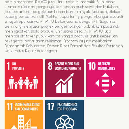
bersih mencapai Rp 600 juta. Unit usaha ini memiliki 6 lini bisnis
utama, mulai dari pengangkutan tandan buah sawit dan batubara,
jasa perantara pengelolaan bahan bakar minyak, jasa pengelolaan
cabang perbankan, dll. Melihat opportunity pengembangan desa di
wilayah operasinya, PT MHU bekerjasama dengan PT Niagamas
Gemilang menyusun proyek pengembangan pabrik kompos untuk
meningkatkan skala produksi unit usaha desa ini. PT MHU juga
menjadi off taker pupuk kompos yang diproduksi untuk keperluan
revegetasi pada lahan reklamasi Program ini juga melibatkan
Pemerintah Kabupaten, Dewan Riset Daerah dan Fakultas Pertanian
Universitas Kutai Kertanegara.