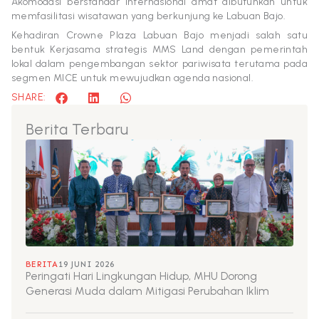
Akomodasi berstandar internasional amat dibutuhkan untuk
memfasilitasi wisatawan yang berkunjung ke Labuan Bajo.
Kehadiran Crowne Plaza Labuan Bajo menjadi salah satu
bentuk Kerjasama strategis MMS Land dengan pemerintah
lokal dalam pengembangan sektor pariwisata terutama pada
segmen MICE untuk mewujudkan agenda nasional.
SHARE:
Berita Terbaru
BERITA
19 JUNI 2026
Peringati Hari Lingkungan Hidup, MHU Dorong
Generasi Muda dalam Mitigasi Perubahan Iklim