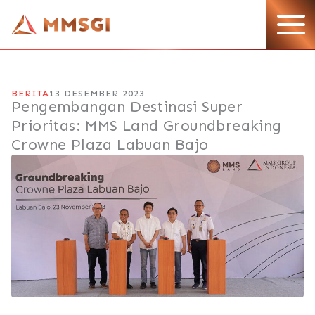
Lewati
ke
konten
BERITA
13 DESEMBER 2023
Pengembangan Destinasi Super
Prioritas: MMS Land Groundbreaking
Crowne Plaza Labuan Bajo