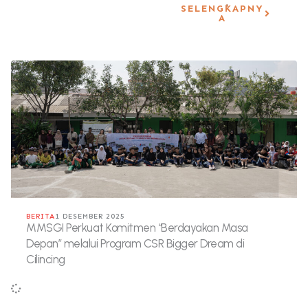
SELENGKAPNY
A
BERITA
1 DESEMBER 2025
MMSGI Perkuat Komitmen “Berdayakan Masa
Depan” melalui Program CSR Bigger Dream di
Cilincing