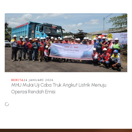
BERITA
24 JANUARI 2026
MHU Mulai Uji Coba Truk Angkut Listrik Menuju
Operasi Rendah Emisi