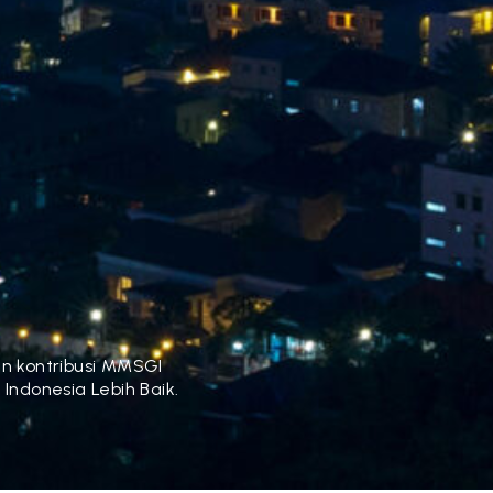
an kontribusi MMSGI
ndonesia Lebih Baik.