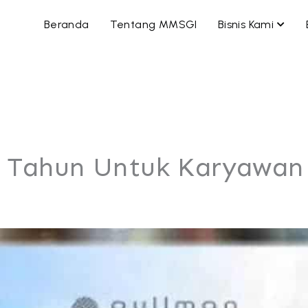
OPEN
Beranda
Tentang MMSGI
Bisnis Kami
 Tahun Untuk Karyawan 