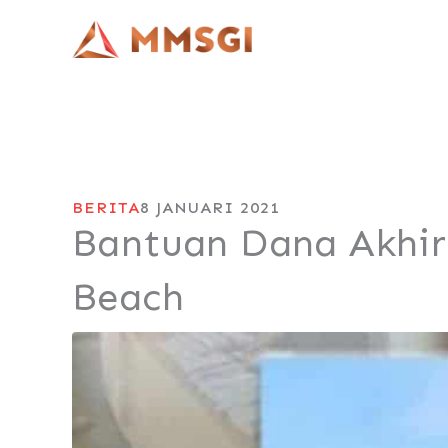
Lewati
ke
konten
BERITA
8 JANUARI 2021
Bantuan Dana Akhir
Beach