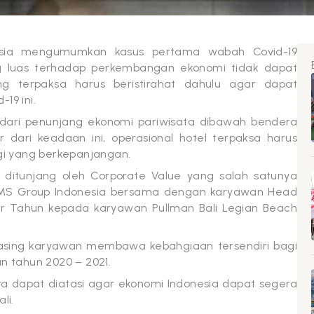
nesia mengumumkan kasus pertama wabah Covid-19
g luas terhadap perkembangan ekonomi tidak dapat
ang terpaksa harus beristirahat dahulu agar dapat
19 ini.
u dari penunjang ekonomi pariwisata dibawah bendera
dari keadaan ini, operasional hotel terpaksa harus
i yang berkepanjangan.
tunjang oleh Corporate Value yang salah satunya
MMS Group Indonesia bersama dengan karyawan Head
ir Tahun kepada karyawan Pullman Bali Legian Beach
asing karyawan membawa kebahgiaan tersendiri bagi
 tahun 2020 – 2021.
a dapat diatasi agar ekonomi Indonesia dapat segera
li.