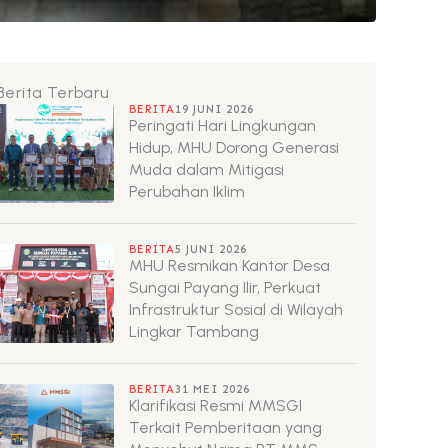
Berita Terbaru
BERITA
19 JUNI 2026
Peringati Hari Lingkungan
Hidup, MHU Dorong Generasi
Muda dalam Mitigasi
Perubahan Iklim
BERITA
5 JUNI 2026
MHU Resmikan Kantor Desa
Sungai Payang Ilir, Perkuat
Infrastruktur Sosial di Wilayah
Lingkar Tambang
BERITA
31 MEI 2026
Klarifikasi Resmi MMSGI
Terkait Pemberitaan yang